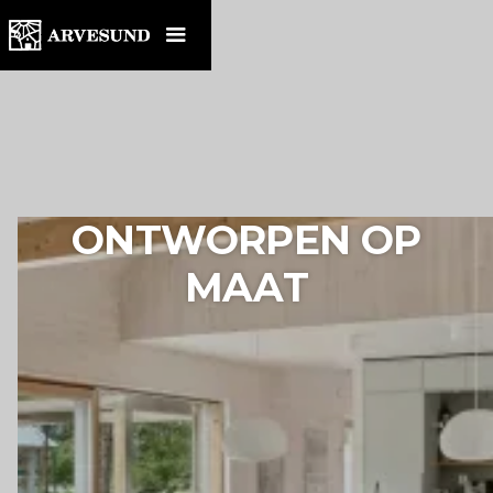
ONTWORPEN OP
MAAT