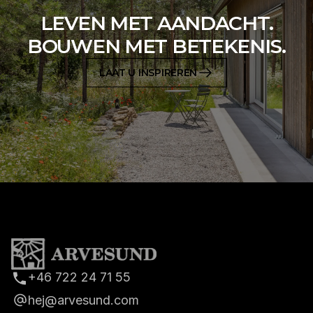
LEVEN MET AANDACHT.
BOUWEN MET BETEKENIS.
LAAT U INSPIREREN
+46 722 24 71 55
hej@arvesund.com