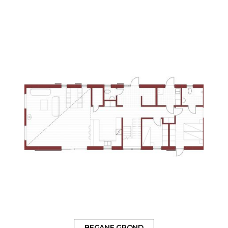
BEGANE GROND