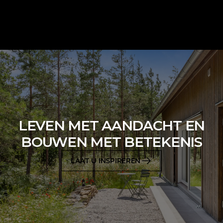
LEVEN MET AANDACHT EN
BOUWEN MET BETEKENIS
LAAT U INSPIREREN