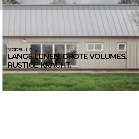
MODEL: LIT
LANGE LIJNEN. GROTE VOLUMES.
RUSTIGE KRACHT.