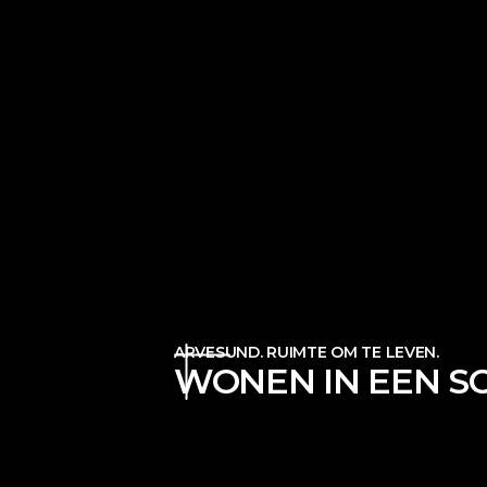
ARVESUND. RUIMTE OM TE LEVEN.
WONEN IN EEN S