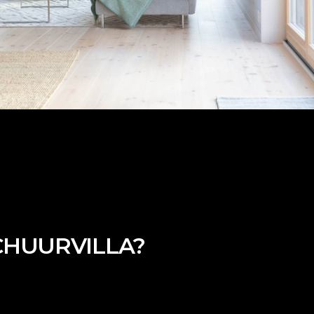
CHUURVILLA?