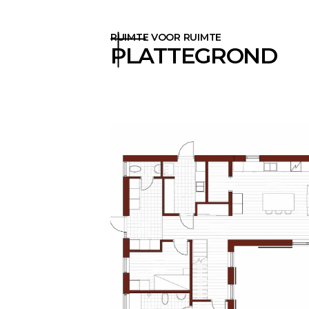
RUIMTE VOOR RUIMTE
PLATTEGROND