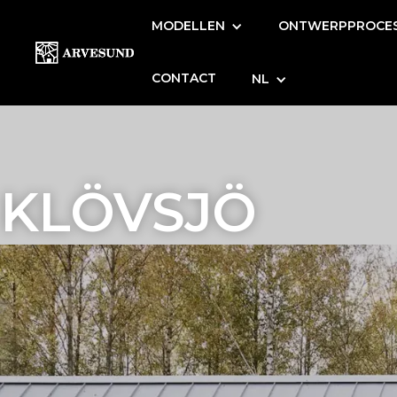
MODELLEN
ONTWERPPROCE
CONTACT
NL
KLÖVSJÖ