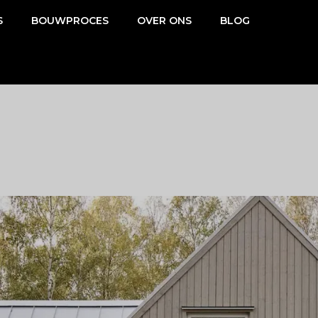
S
BOUWPROCES
OVER ONS
BLOG