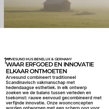
ARVESUND HUS BENELUX & GERMANY
WAAR ERFGOED EN INNOVATIE
ELKAAR ONTMOETEN
Arvesund combineert traditioneel
Scandinavisch vakmanschap met
hedendaagse esthetiek. In elk ontwerp
zoeken we de balans tussen verleden en
toekomst: rauwe eenvoud gecombineerd met
verfijnde innovatie. Onze woonconcepten
worden ontworpen met een scherp oog voor