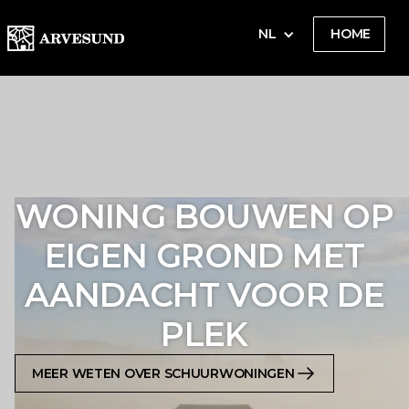
NL
HOME
WONING BOUWEN OP
EIGEN GROND MET
AANDACHT VOOR DE
PLEK
MEER WETEN OVER SCHUURWONINGEN