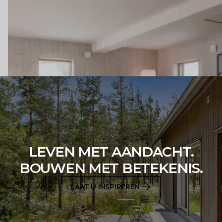
LEVEN MET AANDACHT.
BOUWEN MET BETEKENIS.
LAAT U INSPIREREN