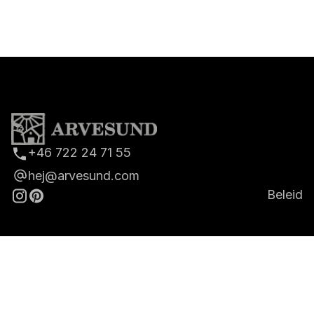
+46 722 24 71 55
hej@arvesund.com
Beleid