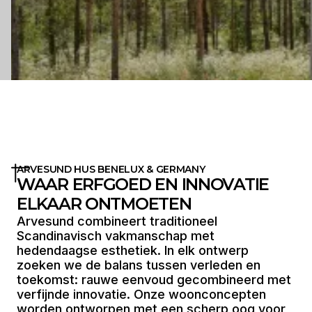
ARVESUND HUS BENELUX & GERMANY
WAAR ERFGOED EN INNOVATIE
ELKAAR ONTMOETEN
Arvesund combineert traditioneel
Scandinavisch vakmanschap met
hedendaagse esthetiek. In elk ontwerp
zoeken we de balans tussen verleden en
toekomst: rauwe eenvoud gecombineerd met
verfijnde innovatie. Onze woonconcepten
worden ontworpen met een scherp oog voor