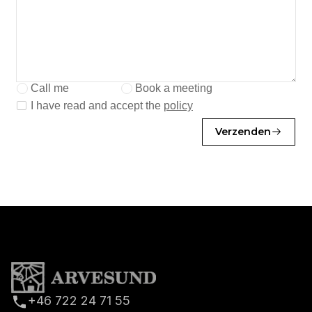
Call me
Book a meeting
I have read and accept the
policy
Verzenden
+46 722 24 71 55