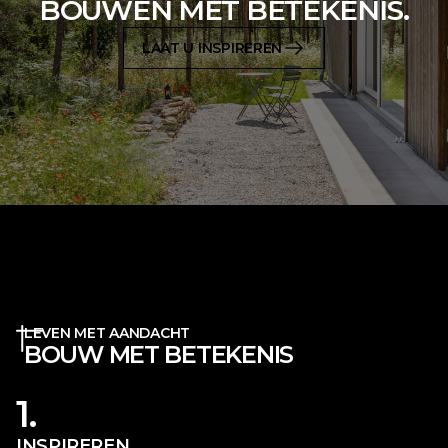
BOUWEN MET BETEKENIS.
LAAT U INSPIREREN
LEVEN MET AANDACHT
BOUW MET BETEKENIS
1.
INSPIREREN