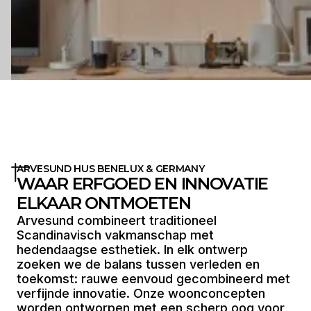
ARVESUND HUS BENELUX & GERMANY
WAAR ERFGOED EN INNOVATIE
ELKAAR ONTMOETEN
Arvesund combineert traditioneel
Scandinavisch vakmanschap met
hedendaagse esthetiek. In elk ontwerp
zoeken we de balans tussen verleden en
toekomst: rauwe eenvoud gecombineerd met
verfijnde innovatie. Onze woonconcepten
worden ontworpen met een scherp oog voor