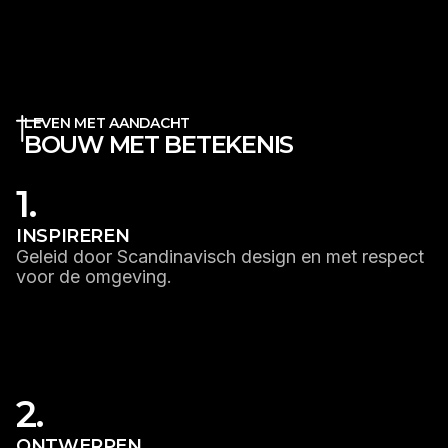
LEVEN MET AANDACHT
BOUW MET BETEKENIS
1.
INSPIREREN
Geleid door Scandinavisch design en met respect
voor de omgeving.
LEES MEER
2.
ONTWERPEN