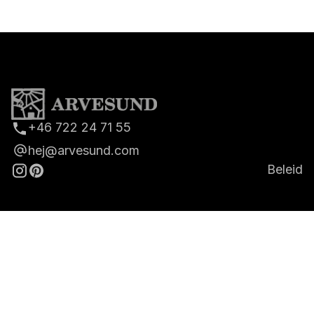
+46 722 24 71 55
hej@arvesund.com
Beleid