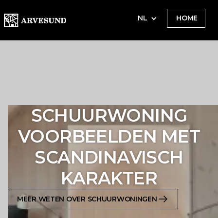
NL
HOME
SCHUURWONING
VOORBEELDEN MET
SCANDINAVISCH
KARAKTER
MEER WETEN OVER SCHUURWONINGEN