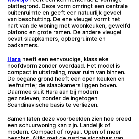
plattegrond. Deze vorm omringt een centrale
buitenruimte en geeft een natuurlijk gevoel
van beschutting. De ene vleugel vormt het
hart van de woning met woonkeuken, gewelfd
plafond en grote ramen. De andere vleugel
bevat slaapkamers, opbergruimte en
badkamers.
Hara
heeft een eenvoudige, klassieke
hoofdvorm zonder overdaad. Het model is
compact in uitstraling, maar ruim van binnen.
De begane grond heeft een open keuken en
leefruimte; de slaapkamers liggen boven.
Daarmee sluit Hara aan bij modern
gezinsleven, zonder de ingetogen
Scandinavische basis te verliezen.
Samen laten deze voorbeelden zien hoe breed
een schuurwoning kan zijn. Landelijk of
modern. Compact of royaal. Open of meer
beschut. Altijd met de rustige signatuur van