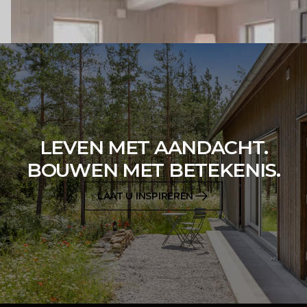
LEVEN MET AANDACHT.
BOUWEN MET BETEKENIS.
LAAT U INSPIREREN