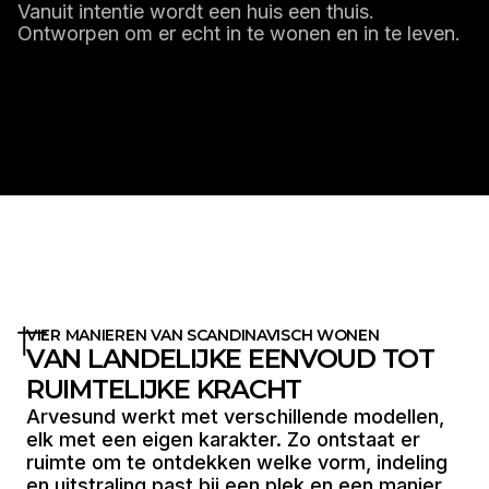
Vanuit intentie wordt een huis een thuis.
Ontworpen om er echt in te wonen en in te leven.
LEES MEER
VIER MANIEREN VAN SCANDINAVISCH WONEN
VAN LANDELIJKE EENVOUD TOT
RUIMTELIJKE KRACHT
Arvesund werkt met verschillende modellen,
elk met een eigen karakter. Zo ontstaat er
ruimte om te ontdekken welke vorm, indeling
en uitstraling past bij een plek en een manier